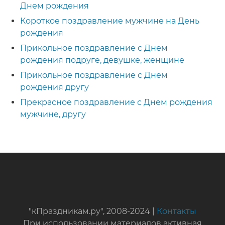
Днем рождения
Короткое поздравление мужчине на День
рождения
Прикольное поздравление с Днем
рождения подруге, девушке, женщине
Прикольное поздравление с Днем
рождения другу
Прекрасное поздравление с Днем рождения
мужчине, другу
"кПраздникам.ру", 2008-2024 |
Контакты
При использовании материалов активная