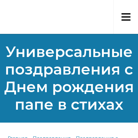
Перейти
к
основному
содержанию
Универсальные
поздравления с
Днем рождения
папе в стихах