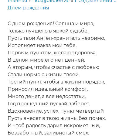
Главная
Поздравления
Поздравления с
Строка
Днем рождения
навигации
С днем рождения! Солнца и мира,
Только лучшего в яркой судьбе,
Пусть твой Ангел-хранитель незримо,
Исполняет наказ мой тебе.
Первым пунктом, желаю здоровья,
В целом мире его нет ценней,
А вторым, чтобы счастье с любовью
Стали нормою жизни твоей.
Третий пункт, чтобы в жизни порядок,
Приносил идеальный комфорт,
Много денег, а все недостатки,
Год прошедший пускай заберет.
Вдохновение, успех, пункт четвертый
Пусть внесет в твою жизнь, без помех,
И чтоб радость дарил искрометный,
Беззаботный, заливистый смех.