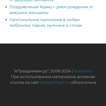
Поздравление Адаму с днем рождения от
девушки, женщины
Оригинальное признание в любви
любимому парню, мужчине в стихах
"кПраздникам.ру", 2008-2024 |
Контакты
При использовании материалов активная
ссылка на сайт
kprazdnikam.ru
обязательна