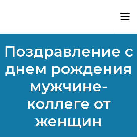
Перейти
к
основному
содержанию
Поздравление с
днем рождения
мужчине-
коллеге от
женщин