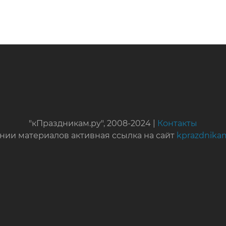
"кПраздникам.ру", 2008-2024 |
Контакты
нии материалов активная ссылка на сайт
kprazdnika