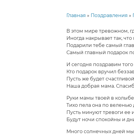
Главная
Поздравления
Строка
навигации
В этом мире тревожном, г
Иногда накрывает так, что
Подарили тебе самый гла
Самый главный подарок п
И сегодня поздравим того
Кто подарок вручил беззав
Пусть же будет счастливой
Наша добрая мама. Спасиб
Руки мамы твоей в колыбе
Тихо пела она по веленью 
Пусть минуют тревоги ее и
Будут ночи спокойны и дн
Много солнечных дней мы