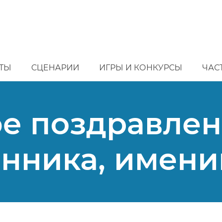
ТЫ
СЦЕНАРИИ
ИГРЫ И КОНКУРСЫ
ЧАС
е поздравле
нника, имен