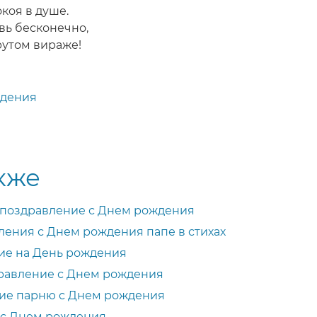
окоя в душе.
вь бесконечно,
крутом вираже!
ждения
кже
 поздравление с Днем рождения
ения с Днем рождения папе в стихах
ие на День рождения
дравление с Днем рождения
ие парню с Днем рождения
 с Днем рождения