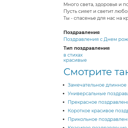
Много света, здоровья и п
Пусть сияет и светит любо
Ты - спасенье для нас на 
Поздравления
Поздравления с Днем ро
Тип поздравления
в стихах
красивые
Смотрите та
Замечательное длинное
Универсальные поздравл
Прекрасное поздравлен
Короткое красивое поз
Прикольное поздравлен
Красивое поздравление