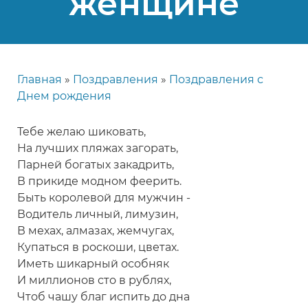
женщине
Главная
Поздравления
Поздравления с
Строка
Днем рождения
навигации
Тебе желаю шиковать,
На лучших пляжах загорать,
Парней богатых закадрить,
В прикиде модном феерить.
Быть королевой для мужчин -
Водитель личный, лимузин,
В мехах, алмазах, жемчугах,
Купаться в роскоши, цветах.
Иметь шикарный особняк
И миллионов сто в рублях,
Чтоб чашу благ испить до дна