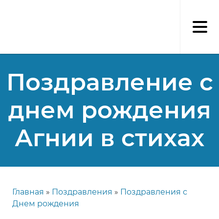
Перейти
к
основному
содержанию
Поздравление с
днем рождения
Агнии в стихах
Главная
Поздравления
Поздравления с
Строка
Днем рождения
навигации