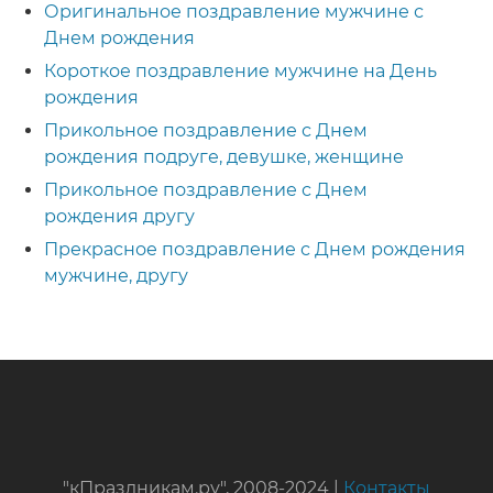
Оригинальное поздравление мужчине с
Днем рождения
Короткое поздравление мужчине на День
рождения
Прикольное поздравление с Днем
рождения подруге, девушке, женщине
Прикольное поздравление с Днем
рождения другу
Прекрасное поздравление с Днем рождения
мужчине, другу
"кПраздникам.ру", 2008-2024 |
Контакты