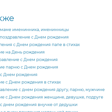
кже
 маме именинника, именинницы
 поздравление с Днем рождения
ения с Днем рождения папе в стихах
ие на День рождения
дравление с Днем рождения
ие парню с Днем рождения
 с Днем рождения
е с Днем рождения в стихах
авление с днем рождения другу, парню, мужчине
ие с Днем рождения женщине, девушке, подруге
с днем рождения внучке от дедушки