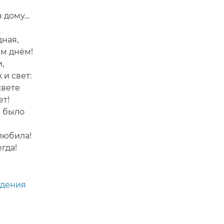
з дому…
ная,
им днём!
,
 и свет:
свете
ет!
и было
любила!
егда!
ждения