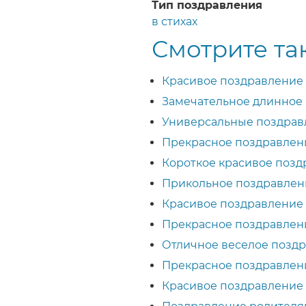
Тип поздравления
в стихах
Смотрите та
Красивое поздравление
Замечательное длинное
Универсальные поздравл
Прекрасное поздравлен
Короткое красивое поз
Прикольное поздравлен
Красивое поздравление
Прекрасное поздравлени
Отличное веселое поздр
Прекрасное поздравлен
Красивое поздравление 