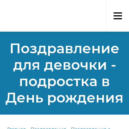
Перейти
к
основному
содержанию
Поздравление
для девочки -
подростка в
День рождения