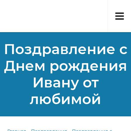
Перейти
к
основному
содержанию
Поздравление с
Днем рождения
Ивану от
любимой