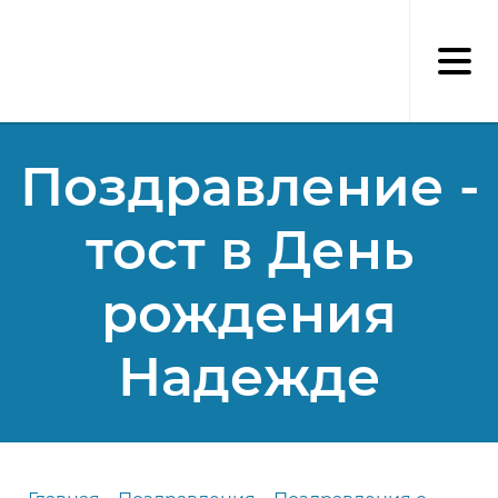
Перейти
к
основному
содержанию
Поздравление -
тост в День
рождения
Надежде