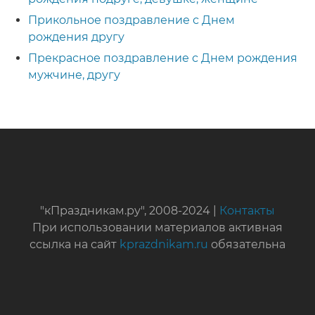
Прикольное поздравление с Днем
рождения другу
Прекрасное поздравление с Днем рождения
мужчине, другу
"кПраздникам.ру", 2008-2024 |
Контакты
При использовании материалов активная
ссылка на сайт
kprazdnikam.ru
обязательна