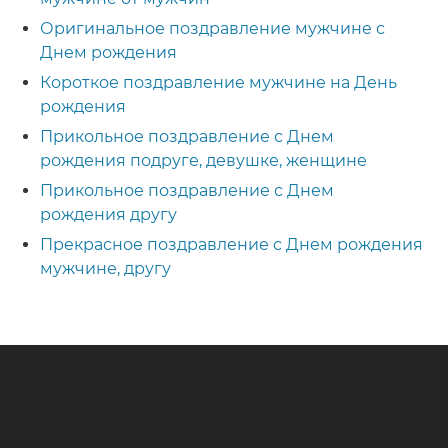
Оригинальное поздравление мужчине с
Днем рождения
Короткое поздравление мужчине на День
рождения
Прикольное поздравление с Днем
рождения подруге, девушке, женщине
Прикольное поздравление с Днем
рождения другу
Прекрасное поздравление с Днем рождения
мужчине, другу