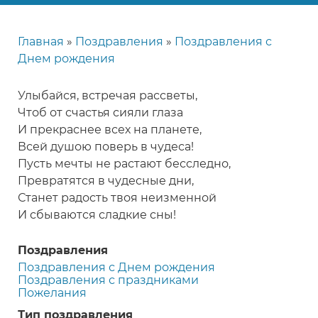
Главная
Поздравления
Поздравления с
Строка
Днем рождения
навигации
Улыбайся, встречая рассветы,
Чтоб от счастья сияли глаза
И прекраснее всех на планете,
Всей душою поверь в чудеса!
Пусть мечты не растают бесследно,
Превратятся в чудесные дни,
Станет радость твоя неизменной
И сбываются сладкие сны!
Поздравления
Поздравления с Днем рождения
Поздравления с праздниками
Пожелания
Тип поздравления