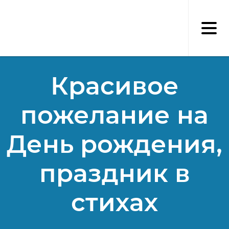
Перейти
к
основному
содержанию
Красивое
пожелание на
День рождения,
праздник в
стихах