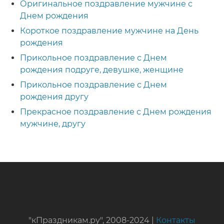
Оригинальное поздравление мужчине с
Днем рождения
Короткое поздравление мужчине на День
рождения
Прикольное поздравление с Днем
рождения подруге, девушке, женщине
Прикольное поздравление с Днем
рождения другу
Прекрасное поздравление с Днем рождения
мужчине, другу
"кПраздникам.ру", 2008-2024 |
Контакты