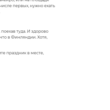
числе первых, нужно ехать
.
поехав туда. И здорово
что в Финляндии. Хотя,
ите праздник в месте,