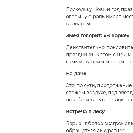
Строка
навигации
Поскольку Новый год праз
огромную роль имеет место
варианты.
Змея говорит: «В норке»
Действительно, покровит
праздники. В этом с ней 
самым лучшим местом на З
На даче
Это, по сути, продолжение
свежем воздухе, под звез
позаботились о посадке ел
Встреча в лесу
Вариант более экстремальн
обращаться аккуратнее.