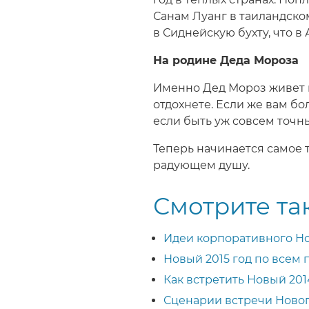
Санам Луанг в таиландском
в Сиднейскую бухту, что в 
На родине Деда Мороза
Именно Дед Мороз живет в 
отдохнете. Если же вам бо
если быть уж совсем точны
Теперь начинается самое т
радующем душу.
Смотрите та
Идеи корпоративного Но
Новый 2015 год по всем
Как встретить Новый 201
Сценарии встречи Новог