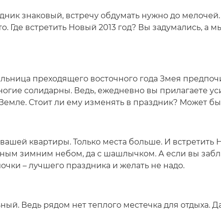
дник знаковый, встречу обдумать нужно до мелочей.
. Где встретить Новый 2013 год? Вы задумались, а 
ельница преходящего восточного года Змея предпо
многие солидарны. Ведь, ежедневно вы прилагаете ус
емле. Стоит ли ему изменять в праздник? Может бы
 вашей квартиры. Только места больше. И встретить
дным зимним небом, да с шашлычком. А если вы заб
очки – лучшего праздника и желать не надо.
ый. Ведь рядом нет теплого местечка для отдыха. Да