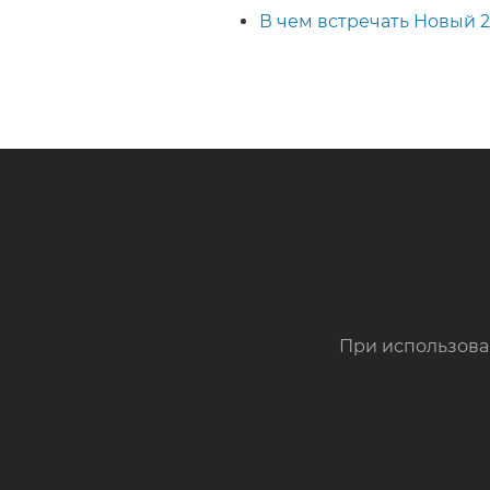
В чем встречать Новый 2
При использова