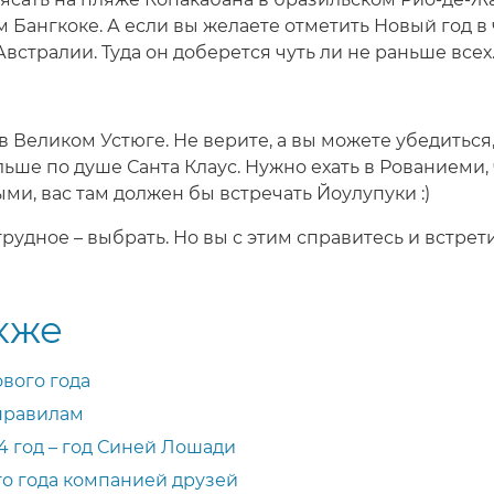
 Бангкоке. А если вы желаете отметить Новый год в 
Австралии. Туда он доберется чуть ли не раньше всех
Великом Устюге. Не верите, а вы можете убедиться, 
льше по душе Санта Клаус. Нужно ехать в Рованиеми, 
ми, вас там должен бы встречать Йоулупуки :)
рудное – выбрать. Но вы с этим справитесь и встрет
кже
вого года
 правилам
4 год – год Синей Лошади
о года компанией друзей