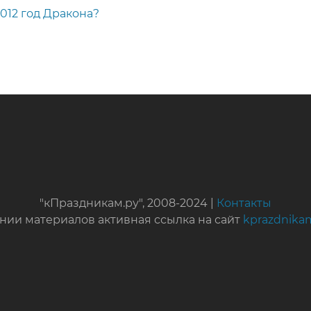
012 год Дракона?
"кПраздникам.ру", 2008-2024 |
Контакты
нии материалов активная ссылка на сайт
kprazdnika