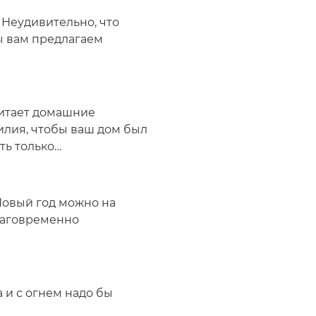
 Неудивительно, что
мы вам предлагаем
читает домашние
илия, чтобы ваш дом был
ть только…
 Новый год можно на
лаговременно
 и с огнем надо бы