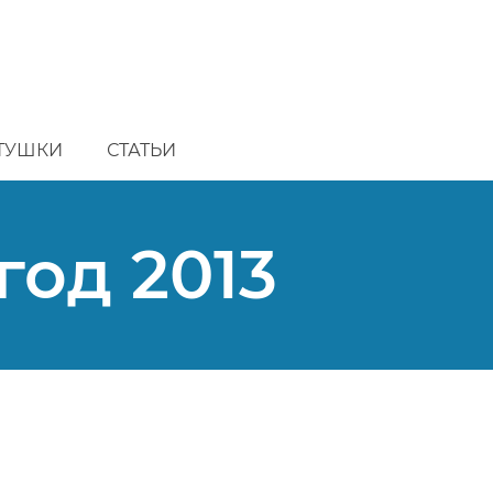
ТУШКИ
СТАТЬИ
год 2013