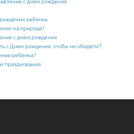
авление с днем рождения
 рождения ребенка
ения на природе?
ение с днём рождения
ть с Днем рождения, чтобы не обидеть!?
ения ребёнка?
ии празднования