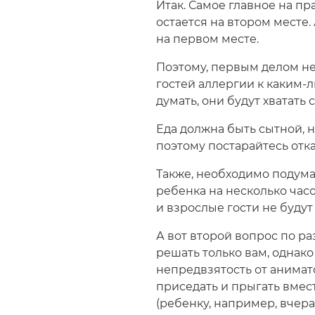
Итак. Самое главное на пр
остается на втором месте. 
на первом месте.
Поэтому, первым делом не
гостей аллергии к каким-л
думать, они будут хватать
Еда должна быть сытной, 
поэтому постарайтесь отка
Также, необходимо подумат
ребенка на несколько часо
и взрослые гости не будут
А вот второй вопрос по р
решать только вам, однак
непредвзятость от анимат
приседать и прыгать вмес
(ребенку, например, вчер