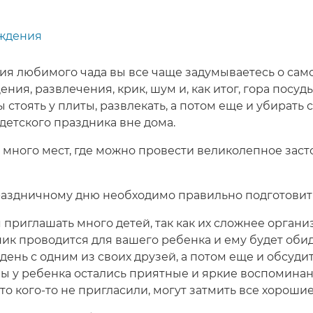
ждения
я любимого чада вы все чаще задумываетесь о сам
ния, развлечения, крик, шум и, как итог, гора посуды
 стоять у плиты, развлекать, а потом еще и убирать 
детского праздника вне дома.
 много мест, где можно провести великолепное зас
праздничному дню необходимо правильно подготовит
приглашать много детей, так как их сложнее организ
ник проводится для вашего ребенка и ему будет обид
день с одним из своих друзей, а потом еще и обсудит
обы у ребенка остались приятные и яркие воспоминан
то кого-то не пригласили, могут затмить все хороши