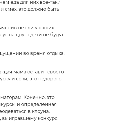
чем еда для них все-таки
 и смех, это должно быть
ыяснив нет ли у ваших
руг на друга дети не будут
ощущений во время отдыха,
аждая мама оставит своего
ску и соки, это недорого
маторам. Конечно, это
онкурсы и определенная
одеваться в клоуна,
у, выигравшему конкурс