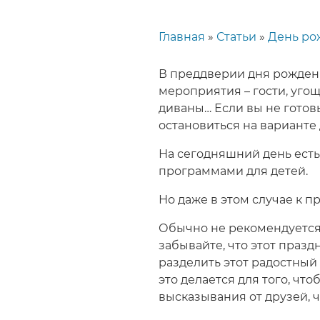
Главная
Статьи
День ро
Строка
навигации
В преддверии дня рождени
мероприятия – гости, угоще
диваны… Если вы не готовы
остановиться на варианте 
На сегодняшний день есть
программами для детей.
Но даже в этом случае к 
Обычно не рекомендуется 
забывайте, что этот празд
разделить этот радостный 
это делается для того, чт
высказывания от друзей, ч