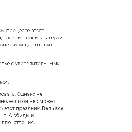
ом процессе этого
, грязные полы, скатерти,
свое жилище, то стоит
толье с увеселительными
ься.
овать. Однако не
но, если он не сможет
ь этот праздник. Ведь все
ия. А обиды и
е впечатления.