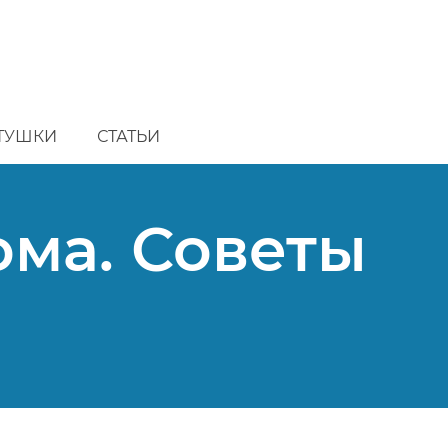
ТУШКИ
СТАТЬИ
ома. Советы