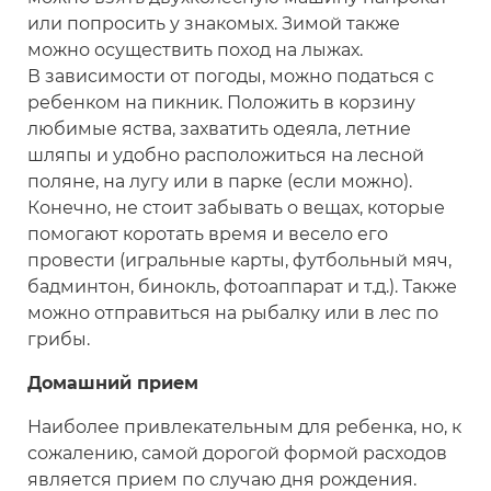
или попросить у знакомых. Зимой также
можно осуществить поход на лыжах.
В зависимости от погоды, можно податься с
ребенком на пикник. Положить в корзину
любимые яства, захватить одеяла, летние
шляпы и удобно расположиться на лесной
поляне, на лугу или в парке (если можно).
Конечно, не стоит забывать о вещах, которые
помогают коротать время и весело его
провести (игральные карты, футбольный мяч,
бадминтон, бинокль, фотоаппарат и т.д.). Также
можно отправиться на рыбалку или в лес по
грибы.
Домашний прием
Наиболее привлекательным для ребенка, но, к
сожалению, самой дорогой формой расходов
является прием по случаю дня рождения.