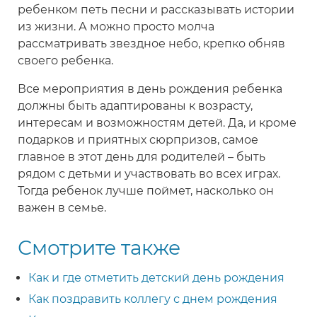
ребенком петь песни и рассказывать истории
из жизни. А можно просто молча
рассматривать звездное небо, крепко обняв
своего ребенка.
Все мероприятия в день рождения ребенка
должны быть адаптированы к возрасту,
интересам и возможностям детей. Да, и кроме
подарков и приятных сюрпризов, самое
главное в этот день для родителей – быть
рядом с детьми и участвовать во всех играх.
Тогда ребенок лучше поймет, насколько он
важен в семье.
Смотрите также
Как и где отметить детский день рождения
Как поздравить коллегу с днем рождения