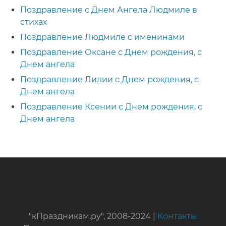
Поздравление с Днем Ангела Людмиле в
стихах
Поздравление Людмиле с именинами
Поздравление Оксане с Днем рождения, с
Днем ангела
Поздравление Лилии с Днем рождения, с
Днем ангела
Поздравление Ксении с Днем рождения, с
Днем ангела
"кПраздникам.ру", 2008-2024 |
Контакты