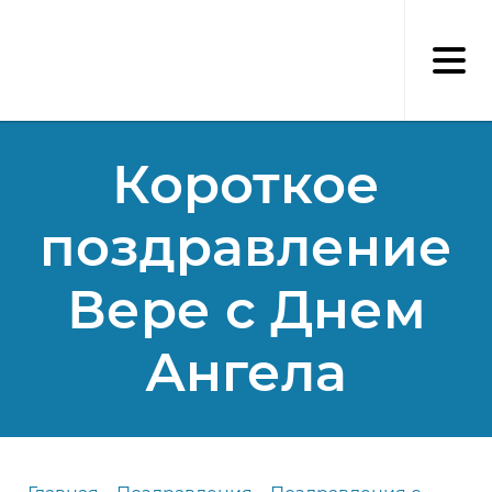
Перейти
к
основному
содержанию
Короткое
поздравление
Вере с Днем
Ангела