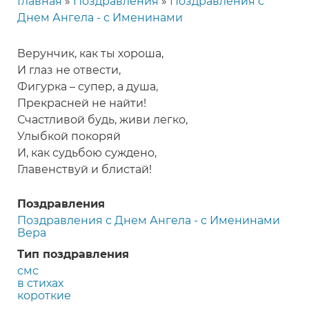
Главная
Поздравления
Поздравления с
Строка
Днем Ангела - с Именинами
навигации
Верунчик, как ты хороша,
И глаз не отвести,
Фигурка – супер, а душа,
Прекрасней не найти!
Счастливой будь, живи легко,
Улыбкой покоряй
И, как судьбою суждено,
Главенствуй и блистай!
Поздравления
Поздравления с Днем Ангела - с Именинами
Вера
Тип поздравления
смс
в стихах
короткие