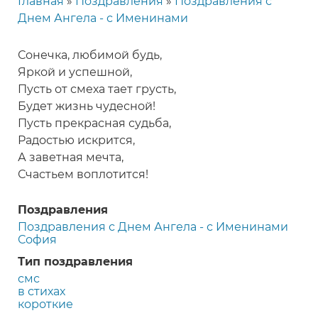
Главная
Поздравления
Поздравления с
Строка
Днем Ангела - с Именинами
навигации
Сонечка, любимой будь,
Яркой и успешной,
Пусть от смеха тает грусть,
Будет жизнь чудесной!
Пусть прекрасная судьба,
Радостью искрится,
А заветная мечта,
Счастьем воплотится!
Поздравления
Поздравления с Днем Ангела - с Именинами
София
Тип поздравления
смс
в стихах
короткие