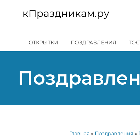
Перейти
к
кПраздникам.ру
основному
содержанию
ОТКРЫТКИ
ПОЗДРАВЛЕНИЯ
ТОС
Поздравлен
Главная
Поздравления