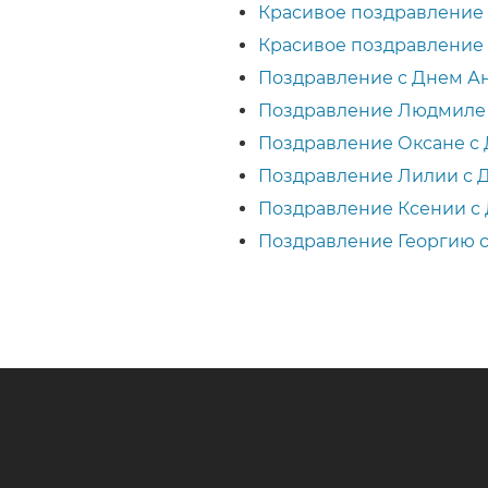
Красивое поздравление
Красивое поздравление 
Поздравление с Днем Ан
Поздравление Людмиле
Поздравление Оксане с 
Поздравление Лилии с Д
Поздравление Ксении с 
Поздравление Георгию 