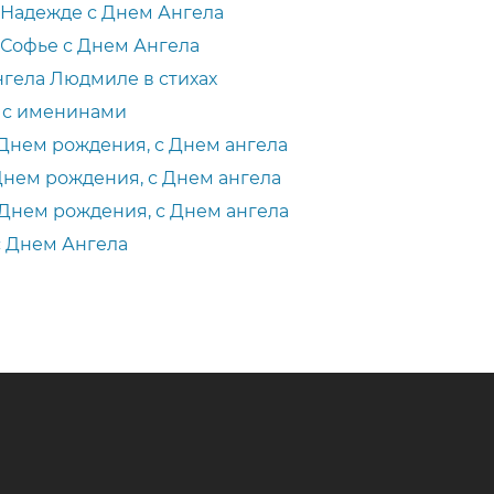
 Надежде с Днем Ангела
Софье с Днем Ангела
гела Людмиле в стихах
 с именинами
Днем рождения, с Днем ангела
нем рождения, с Днем ангела
Днем рождения, с Днем ангела
с Днем Ангела