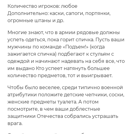
Количество игроков: любое
Дополнительно: каски, сапоги, портянки,
огромные штаны и др.
Многие знают, что в армии рядовые должны
успеть одеться, пока горит спичка. Пусть ваши
мужчины по команде «Подъем!» (когда
зажигается спичка) подбегают к стульям с
одеждой и начинают надевать на себя все, что
им выдано Кто успеет натянуть большее
количество предметов, тот и выигрывает.
Чтобы было веселее, среди типично военной
атрибутики положите детские чепчики, соски,
женские предметы туалета. А потом
посмотрите, в чем ваши доблестные
защитники Отечества собрались устрашать
врага.