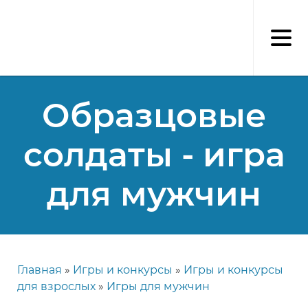
Перейти
к
основному
содержанию
Образцовые
солдаты - игра
для мужчин
Главная
Игры и конкурсы
Игры и конкурсы
Строка
для взрослых
Игры для мужчин
навигации