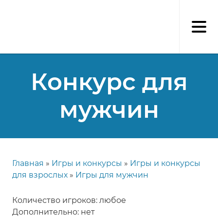
Перейти
к
основному
содержанию
Конкурс для
мужчин
Главная
Игры и конкурсы
Игры и конкурсы
Строка
для взрослых
Игры для мужчин
навигации
Количество игроков: любое
Дополнительно: нет