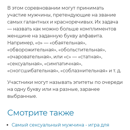
В этом соревновании могут принимать
участие мужчины, претендующие на звание
самых галантных и красноречивых. Их задача
— назвать как можно больше комплиментов
женщине на заданную букву алфавита.
Например, «о» — «обаятельная»,
«обворожительная», «обольстительная»,
«очаровательная», или «с» — «статная»,
«сексуальная», «симпатичная»,
«сногсшибательная», «соблазнительная» и т. д.
Участники могут называть эпитеты по очереди
на одну букву или на разные, заранее
выбранные.
Смотрите также
Самый сексуальный мужчина - игра для