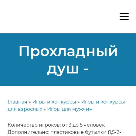
Перейти
к
основному
содержанию
Прохладный
душ -
Главная
Игры и конкурсы
Игры и конкурсы
Строка
для взрослых
Игры для мужчин
навигации
Количество игроков: от 3 до 5 человек
Дополнительно: пластиковые бутылки (1,5-2-