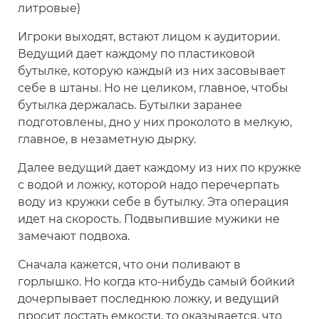
литровые)
Игроки выходят, встают лицом к аудитории.
Ведущий дает каждому по пластиковой
бутылке, которую каждый из них засовывает
себе в штаны. Но не целиком, главное, чтобы
бутылка держалась. Бутылки заранее
подготовлены, дно у них проколото в мелкую,
главное, в незаметную дырку.
Далее ведущий дает каждому из них по кружке
с водой и ложку, которой надо перечерпать
воду из кружки себе в бутылку. Эта операция
идет на скорость. Подвыпившие мужики не
замечают подвоха.
Сначала кажется, что они поливают в
горлышко. Но когда кто-нибудь самый бойкий
дочерпывает последнюю ложку, и ведущий
просит достать емкости, то оказывается, что