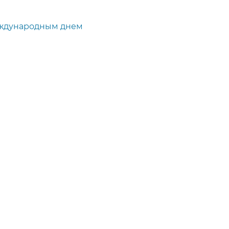
еждународным днем