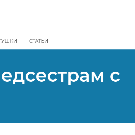
ТУШКИ
СТАТЬИ
едсестрам с