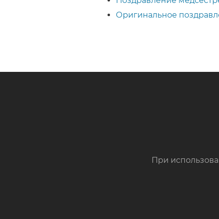
Поздравление медсестр
Оригинальное поздравл
При использова