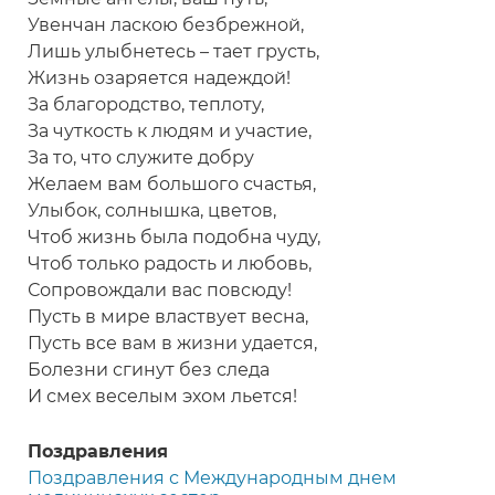
Увенчан ласкою безбрежной,
Лишь улыбнетесь – тает грусть,
Жизнь озаряется надеждой!
За благородство, теплоту,
За чуткость к людям и участие,
За то, что служите добру
Желаем вам большого счастья,
Улыбок, солнышка, цветов,
Чтоб жизнь была подобна чуду,
Чтоб только радость и любовь,
Сопровождали вас повсюду!
Пусть в мире властвует весна,
Пусть все вам в жизни удается,
Болезни сгинут без следа
И смех веселым эхом льется!
Поздравления
Поздравления с Международным днем