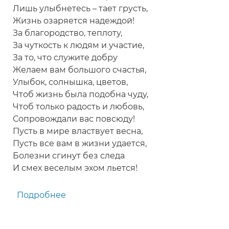
Лишь улыбнетесь – тает грусть,
Жизнь озаряется надеждой!
За благородство, теплоту,
За чуткость к людям и участие,
За то, что служите добру
Желаем вам большого счастья,
Улыбок, солнышка, цветов,
Чтоб жизнь была подобна чуду,
Чтоб только радость и любовь,
Сопровождали вас повсюду!
Пусть в мире властвует весна,
Пусть все вам в жизни удается,
Болезни сгинут без следа
И смех веселым эхом льется!
Подробнее
о
Красивое
поздравление