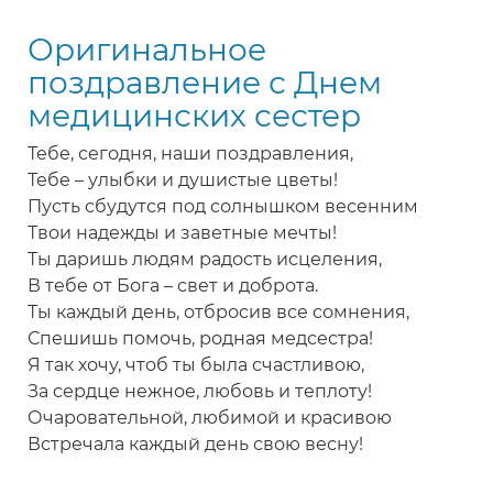
с
Оригинальное
праздником
поздравление с Днем
медицинских сестер
Тебе, сегодня, наши поздравления,
Тебе – улыбки и душистые цветы!
Пусть сбудутся под солнышком весенним
Твои надежды и заветные мечты!
Ты даришь людям радость исцеления,
В тебе от Бога – свет и доброта.
Ты каждый день, отбросив все сомнения,
Спешишь помочь, родная медсестра!
Я так хочу, чтоб ты была счастливою,
За сердце нежное, любовь и теплоту!
Очаровательной, любимой и красивою
Встречала каждый день свою весну!