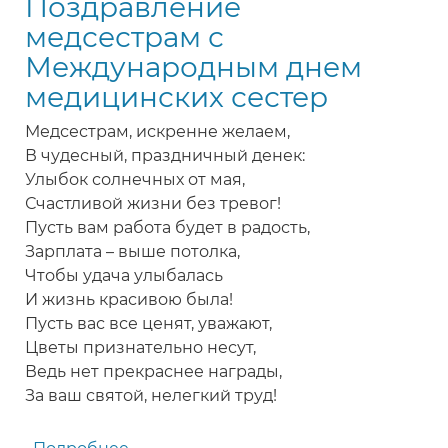
Поздравление
праздником
медсестрам с
Международным днем
медицинских сестер
Медсестрам, искренне желаем,
В чудесный, праздничный денек:
Улыбок солнечных от мая,
Счастливой жизни без тревог!
Пусть вам работа будет в радость,
Зарплата – выше потолка,
Чтобы удача улыбалась
И жизнь красивою была!
Пусть вас все ценят, уважают,
Цветы признательно несут,
Ведь нет прекраснее награды,
За ваш святой, нелегкий труд!