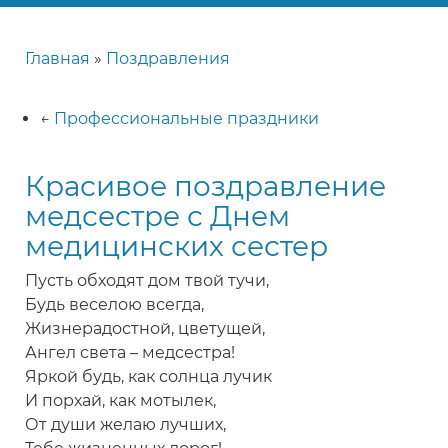
Главная
Поздравления
Строка
навигации
←
Профессиональные праздники
Красивое поздравление
медсестре с Днем
медицинских сестер
Пусть обходят дом твой тучи,
Будь веселою всегда,
Жизнерадостной, цветущей,
Ангел света – медсестра!
Яркой будь, как солнца лучик
И порхай, как мотылек,
От души желаю лучших,