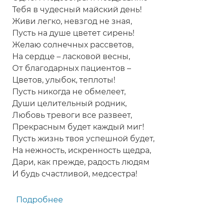
Тебя в чудесный майский день!
Живи легко, невзгод не зная,
Пусть на душе цветет сирень!
Желаю солнечных рассветов,
На сердце – ласковой весны,
От благодарных пациентов –
Цветов, улыбок, теплоты!
Пусть никогда не обмелеет,
Души целительный родник,
Любовь тревоги все развеет,
Прекрасным будет каждый миг!
Пусть жизнь твоя успешной будет,
На нежность, искренность щедра,
Дари, как прежде, радость людям
И будь счастливой, медсестра!
Подробнее
о
Прекрасное