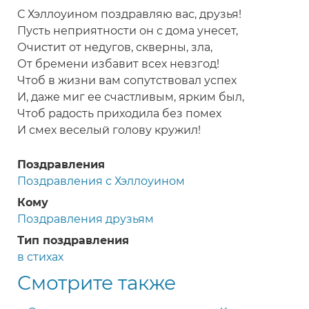
С Хэллоуином поздравляю вас, друзья!
Пусть неприятности он с дома унесет,
Очистит от недугов, скверны, зла,
От бремени избавит всех невзгод!
Чтоб в жизни вам сопутствовал успех
И, даже миг ее счастливым, ярким был,
Чтоб радость приходила без помех
И смех веселый голову кружил!
Поздравления
Поздравления с Хэллоуином
Кому
Поздравления друзьям
Тип поздравления
в стихах
Смотрите также