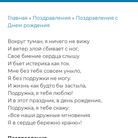
Главная
Поздравления
Поздравления с
Строка
Днем рождения
навигации
Вокруг туман, я ничего не вижу
И ветер злой сбивает с ног,
Свое биение сердца слышу
И бьет истерика как ток.
Мне без тебя совсем уныло,
Я без подружки не могу.
И жизнь как будто бы застыла,
Подружка, я тебя люблю!
И в этот праздник, в день рождения,
Подружка, я тебе скажу:
«Все наши дружные мгновения
Я в сердце бережно храню»!