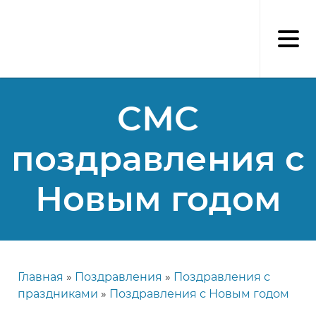
Перейти
к
основному
содержанию
СМС
поздравления с
Новым годом
Главная
Поздравления
Поздравления с
Строка
праздниками
Поздравления с Новым годом
навигации