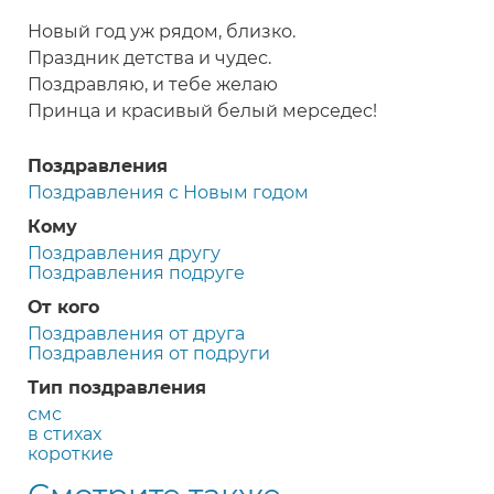
Новый год уж рядом, близко.
Праздник детства и чудес.
Поздравляю, и тебе желаю
Принца и красивый белый мерседес!
Поздравления
Поздравления с Новым годом
Кому
Поздравления другу
Поздравления подруге
От кого
Поздравления от друга
Поздравления от подруги
Тип поздравления
смс
в стихах
короткие