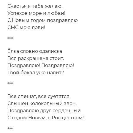
Счастья я тебе желаю,
Успехов море и любви!
С Новым годом поздравляю
СМС мою лови!
***
Ёлка словно одалиска
Вся раскрашена стоит.
Поздравляю! Поздравляю!
Твой бокал уже налит?
***
Все спешат, все суетятся.
Слышен колокольный звон.
Поздравляю друг сердечный
С годом Новым, с Рождеством!
***