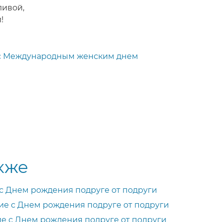
ливой,
!
- с Международным женским днем
кже
с Днем рождения подруге от подруги
е с Днем рождения подруге от подруги
е с Днем рождения подруге от подруги