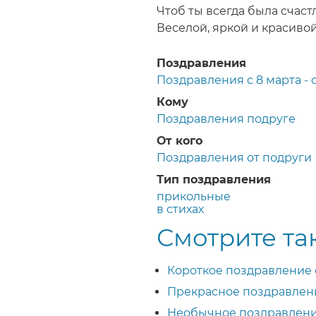
Чтоб ты всегда была счаст
Веселой, яркой и красивой
Поздравления
Поздравления с 8 марта 
Кому
Поздравления подруге
От кого
Поздравления от подруги
Тип поздравления
прикольные
в стихах
Смотрите та
Короткое поздравление 
Прекрасное поздравлени
Необычное поздравлени