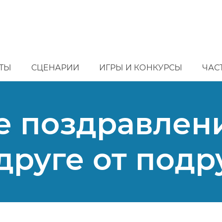
ТЫ
СЦЕНАРИИ
ИГРЫ И КОНКУРСЫ
ЧАС
 поздравлени
друге от подр