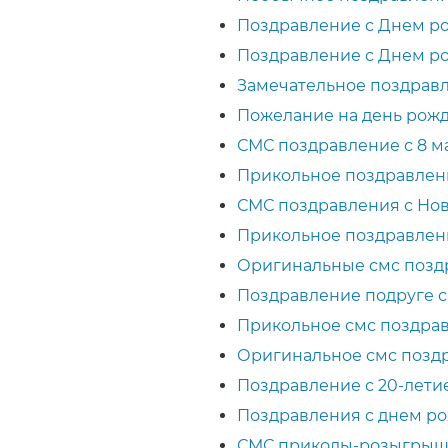
Поздравление с Днем р
Поздравление с Днем ро
Замечательное поздрав
Пожелание на день рожд
СМС поздравление с 8 м
Прикольное поздравлен
СМС поздравления с Но
Прикольное поздравлени
Оригинальные смс поздр
Поздравление подруге с
Прикольное смс поздрав
Оригинальное смс поздр
Поздравление с 20-летие
Поздравления с днем рож
СМС приколы-розыгрыши 