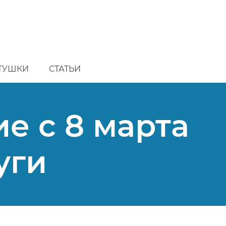
ТУШКИ
СТАТЬИ
е с 8 марта
уги