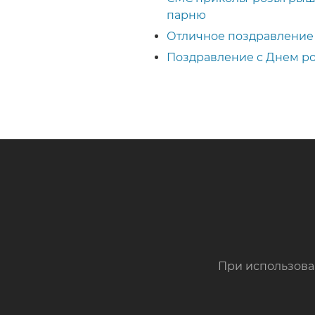
парню
Отличное поздравление 
Поздравление с Днем ро
При использова