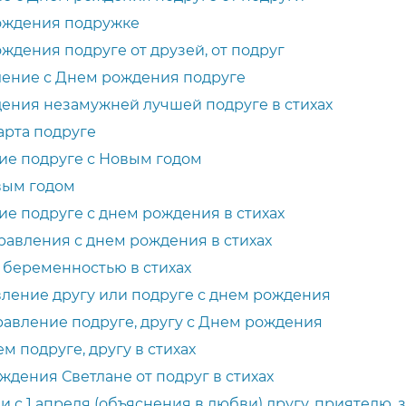
ождения подружке
ждения подруге от друзей, от подруг
ление с Днем рождения подруге
ения незамужней лучшей подруге в стихах
арта подруге
ие подруге с Новым годом
вым годом
е подруге с днем рождения в стихах
авления с днем рождения в стихах
 беременностью в стихах
ление другу или подруге с днем рождения
авление подруге, другу с Днем рождения
м подруге, другу в стихах
дения Светлане от подруг в стихах
с 1 апреля (объяснения в любви) другу, приятелю,