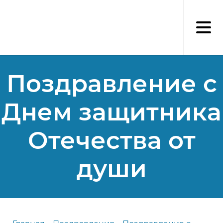
Перейти
к
основному
содержанию
Поздравление с
Днем защитника
Отечества от
души