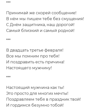
***
Принимай же скорей сообщение!
В нём мы пишем тебе без смущения!
С Днём защитника, наш дорогой!
Самый близкий и самый родной!
***
В двадцать третье февраля!
Все мы помним про тебя!
И поздравить есть причина!
Настоящего мужчину!
***
Настоящий мужчина как ты!
Это просто для многих мечты!
Поздравляем тебя в праздник твой!
И гордимся безумно тобой!