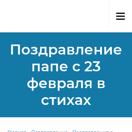
Перейти
к
основному
содержанию
Поздравление
папе с 23
февраля в
стихах