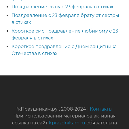
Поздравление сыну с 23 февраля в стихах
Поздравление с 23 февраля брату от сестры
в стихах
Короткое смс поздравление любимому с 23
февраля в стихах
Короткое поздравление с Днем защитника
Отечества в стихах
"кПраздникам.ру", 2008-2024 |
Контакты
При использовании материалов активная
ссылка на сайт
kprazdnikam.ru
обязательна