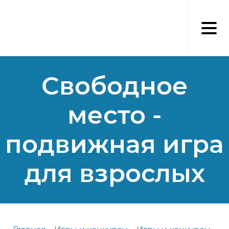
Перейти
к
основному
содержанию
Свободное
место -
подвижная игра
для взрослых