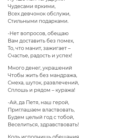
Чудесами яркими,
Всех девчонок обслужи,
Стильными подарками.
-Нет вопросов, обещаю
Вам доставить без помех,
То, что манит, зажигает –
Счастье, радость и успех!
Много денег, украшений
Чтобы жить без мандража,
Смеха, шуток, развлечений,
Сплошь и рядом – куража!
-Ай, да Петя, наш герой,
Приглашаем властвовать,
Будем целый год с тобой,
Веселиться, здравствовать!
Коль исполнишь обещания,