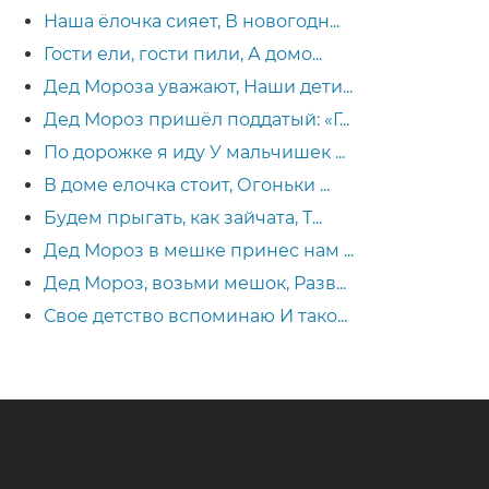
Наша ёлочка сияет, В новогодн...
Гости ели, гости пили, А домо...
Дед Мороза уважают, Наши дети...
Дед Мороз пришёл поддатый: «Г...
По дорожке я иду У мальчишек ...
В доме елочка стоит, Огоньки ...
Будем прыгать, как зайчата, Т...
Дед Мороз в мешке принес нам ...
Дед Мороз, возьми мешок, Разв...
Свое детство вспоминаю И тако...