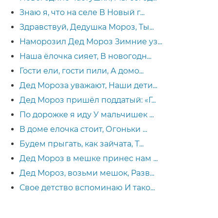
Знаю я, что на селе В Новый г...
Здравствуй, Дедушка Мороз, Ты...
Наморозил Дед Мороз Зимние уз...
Наша ёлочка сияет, В новогодн...
Гости ели, гости пили, А домо...
Дед Мороза уважают, Наши дети...
Дед Мороз пришёл поддатый: «Г...
По дорожке я иду У мальчишек ...
В доме елочка стоит, Огоньки ...
Будем прыгать, как зайчата, Т...
Дед Мороз в мешке принес нам ...
Дед Мороз, возьми мешок, Разв...
Свое детство вспоминаю И тако...