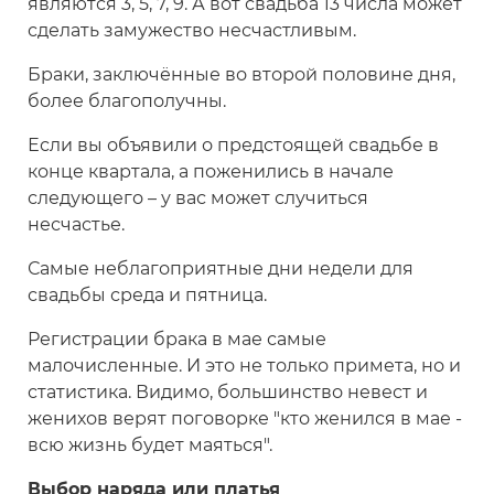
являются 3, 5, 7, 9. А вот свадьба 13 числа может
сделать замужество несчастливым.
Браки, заключённые во второй половине дня,
более благополучны.
Если вы объявили о предстоящей свадьбе в
конце квартала, а поженились в начале
следующего – у вас может случиться
несчастье.
Самые неблагоприятные дни недели для
свадьбы среда и пятница.
Регистрации брака в мае самые
малочисленные. И это не только примета, но и
статистика. Видимо, большинство невест и
женихов верят поговорке "кто женился в мае -
всю жизнь будет маяться".
Выбор наряда или платья