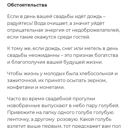
Обстоятельства
Если в день вашей свадьбы идёт дождь –
радуйтесь! Вода очищает, а значит уйдёт
отрицательная энергия от недоброжелателей,
если такие окажутся среди гостей.
К тому же, если дождь, снег или метель в день
свадьбы неожиданны – это признак богатства
и благополучия вашей будущей жизни.
Чтобы жизнь у молодых была хлебосольной и
зажиточной, их принято осыпать зерном,
конфетами и монетами.
Часто во время свадебной прогулки
новобрачные выпускают в небо пару голубей.
Привяжите на лапку одного голубя голубую
ленточку, а другому розовую. Какой голубь
взлетит выше первым, тот предскажет вам пол