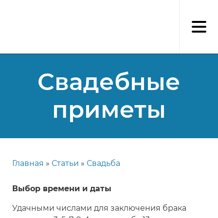
Перейти
к
основному
содержанию
Свадебные
приметы
Главная
Статьи
Свадьба
Строка
навигации
Выбор времени и даты
Удачными числами для заключения брака