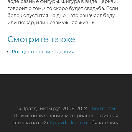
воде разные фигуры. Фигура в виде церкви,
говорит о том, что скоро будет свадьба. Если
белок опустится на дно – это означает беду,
или пожар, или незамужняя жизнь.
Смотрите также
Рождественские гадания
"кПраздникам.ру", 2008-2024 |
Контакты
При использовании материалов активная
ссылка на сайт
kprazdnikam.ru
обязательна