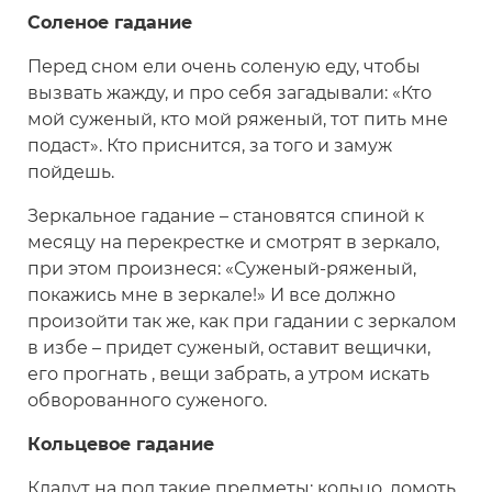
Соленое гадание
Перед сном ели очень соленую еду, чтобы
вызвать жажду, и про себя загадывали: «Кто
мой суженый, кто мой ряженый, тот пить мне
подаст». Кто приснится, за того и замуж
пойдешь.
Зеркальное гадание – становятся спиной к
месяцу на перекрестке и смотрят в зеркало,
при этом произнеся: «Суженый-ряженый,
покажись мне в зеркале!» И все должно
произойти так же, как при гадании с зеркалом
в избе – придет суженый, оставит вещички,
его прогнать , вещи забрать, а утром искать
обворованного суженого.
Кольцевое гадание
Кладут на пол такие предметы: кольцо, ломоть