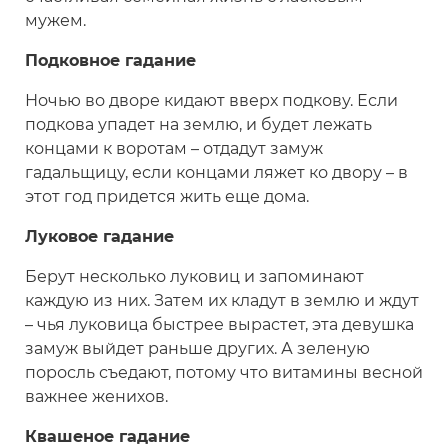
мужем.
Подковное гадание
Ночью во дворе кидают вверх подкову. Если
подкова упадет на землю, и будет лежать
концами к воротам – отдадут замуж
гадальщицу, если концами ляжет ко двору – в
этот год придется жить еще дома.
Луковое гадание
Берут несколько луковиц и запоминают
каждую из них. Затем их кладут в землю и ждут
– чья луковица быстрее вырастет, эта девушка
замуж выйдет раньше других. А зеленую
поросль съедают, потому что витамины весной
важнее женихов.
Квашеное гадание