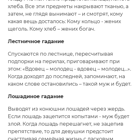
хлеба. Все эти предметы накрывают тканью, а
затем, не глядя вынимают – и смотрят, кому
какая вещь досталось: Кому кольцо - жених
щеголь. Кому хлеб – жених богач.
Лестничное гадание
Спускаются по лестнице, пересчитывая
подпорки на перилах, приговаривают при
этом: «Вдовец – молодец - вдовец – молодец…».
Когда доходят до последней, запоминают, на
каком слове остановились – такой муж и будет.
Лошадиное гадание
Выводят из конюшни лошадей через жердь.
Если лошадь зацепится копытами - муж будет
злой. Когда лошадь перешагнет, не зацепив
препятствие, то для девушки предстоит
счастливая семейная жизнь с ласковым