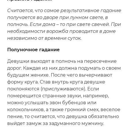
Считается, что самое результативное гадание
получается во дворе при лунном свете, в
полночь. Если дома – то при свете свечей. При
необходимости ворожба проводится в доме
независимо от времени суток.
Полуночное гадание
Девушки выходят в полночь на пересечение
дорог. Каждая из них должна подумать о своем
будущем женихе. После чего вычерчивают
форму круга. Став внутрь круга девушке
поклоняются (прислуживаются). Если
померещится странные звуки, например,
можно услышать звон бубенцов или
колокольчиков, а также громкий смех, веселое
пение, то считается, что девушка обязательно
выйдет замуж за задуманного мужчину.