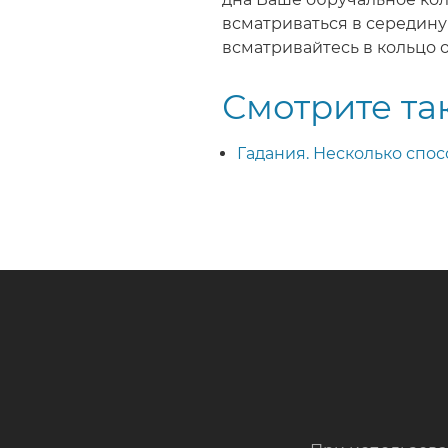
всматриваться в середину
всматривайтесь в кольцо о
Смотрите та
Гадания. Несколько спо