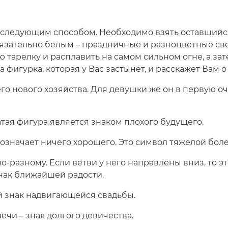
 следующим способом. Необходимо взять оставшийс
бязательно белым – праздничные и разноцветные све
 тарелку и расплавить на самом сильном огне, а зат
а фигурка, которая у Вас застынет, и расскажет Вам 
го нового хозяйства. Для девушки же он в первую о
ая фигура является знаком плохого будущего.
 означает ничего хорошего. Это символ тяжелой бо
-разному. Если ветви у него направлены вниз, то это
 знак ближайшей радости.
й знак надвигающейся свадьбы.
ечи – знак долгого девичества.