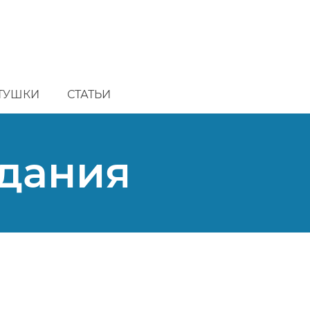
ТУШКИ
СТАТЬИ
адания