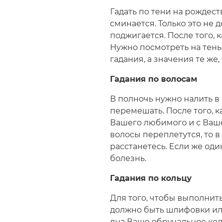
Гадать по тени на рождеств
сминается. Только это не
поджигается. После того, к
Нужно посмотреть на тень,
гадания, а значения те же, 
Гадания по волосам
В полночь нужно налить в 
перемешать. После того, к
Вашего любимого и с Вашей
волосы переплетутся, то в
расстанетесь. Если же оди
болезнь.
Гадания по кольцу
Для того, чтобы выполнить
должно быть шлифовки или
дна Ваше обручальное кол