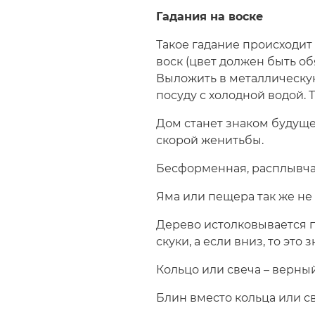
Гадания на воске
Такое гадание происходит
воск (цвет должен быть о
Выложить в металлическую
посуду с холодной водой. Т
Дом станет знаком будуще
скорой женитьбы.
Бесформенная, расплывчат
Яма или пещера так же не
Дерево истолковывается по
скуки, а если вниз, то это
Кольцо или свеча – верны
Блин вместо кольца или св