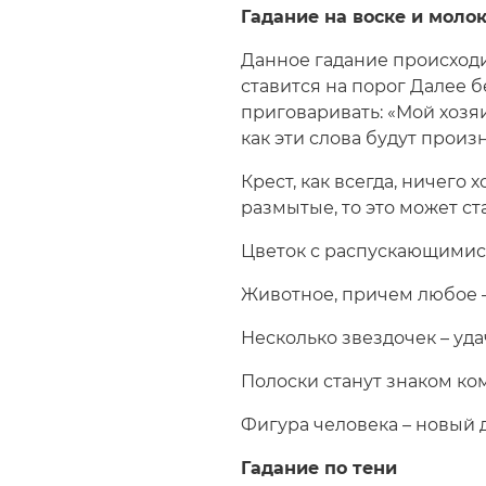
Гадание на воске и моло
Данное гадание происходи
ставится на порог Далее б
приговаривать: «Мой хозяи
как эти слова будут произ
Крест, как всегда, ничего
размытые, то это может с
Цветок с распускающимися
Животное, причем любое 
Несколько звездочек – уда
Полоски станут знаком ко
Фигура человека – новый 
Гадание по тени