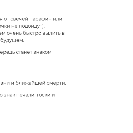
я от свечей парафин или
чки не подойдут).
ем очень быстро вылить в
о будущем.
чередь станет знаком
лезни и ближайшей смерти.
 знак печали, тоски и