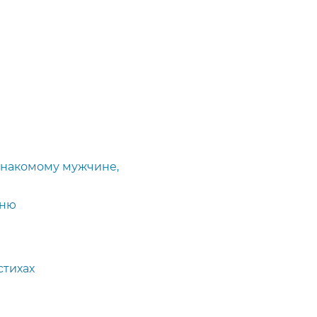
 знакомому мужчине,
рню
стихах