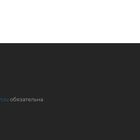
m.ru
обязательна