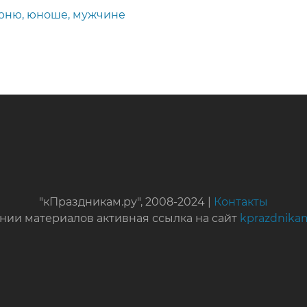
рню, юноше, мужчине
"кПраздникам.ру", 2008-2024 |
Контакты
нии материалов активная ссылка на сайт
kprazdnika