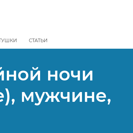
ТУШКИ
СТАТЬИ
йной ночи
), мужчине,