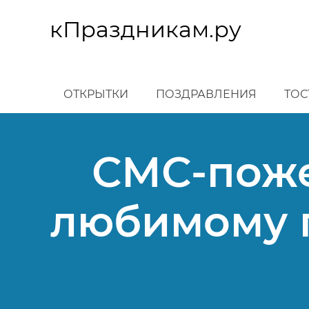
Перейти
к
кПраздникам.ру
основному
содержанию
ОТКРЫТКИ
ПОЗДРАВЛЕНИЯ
ТОС
СМС-поже
любимому п