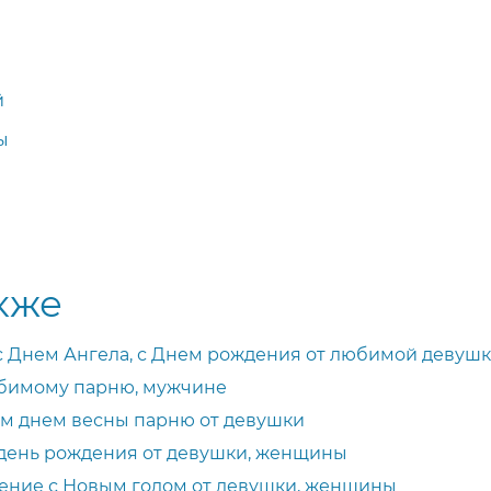
й
ы
кже
 Днем Ангела, с Днем рождения от любимой девуш
бимому парню, мужчине
м днем весны парню от девушки
 день рождения от девушки, женщины
ение с Новым годом от девушки, женщины