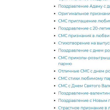
Поздравление Адаму с 
Оригинальное признани
СМС приглашение любим
Поздравление с 20-летие
СМС признания в любви 
Стихотворение на выпус
Поздравление с днем р
СМС приколы-розыгрыши 
парню
Отличные СМС с днем ро
СМС стихи любимому па
СМС с Днем Святого Ва
Поздравление-валентинк
Поздравление с Новым 
Страстное признание в