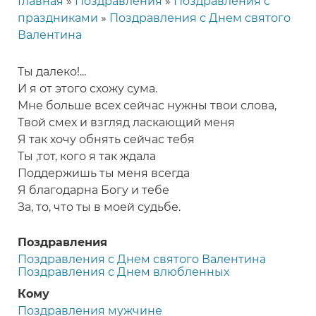
Главная
Поздравления
Поздравления с
Строка
праздниками
Поздравления с Днем святого
навигации
Валентина
Ты далеко!...
И я от этого схожу сума.
Мне больше всех сейчас нужны твои слова,
Твой смех и взгляд ласкающий меня
Я так хочу обнять сейчас тебя
Ты ,тот, кого я так ждала
Поддержишь ты меня всегда
Я благодарна Богу и тебе
За, то, что ты в моей судьбе.
Поздравления
Поздравления с Днем святого Валентина
Поздравления с Днем влюбленных
Кому
Поздравления мужчине