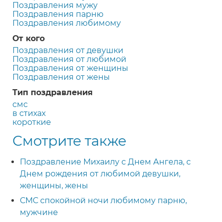
Поздравления мужу
Поздравления парню
Поздравления любимому
От кого
Поздравления от девушки
Поздравления от любимой
Поздравления от женщины
Поздравления от жены
Тип поздравления
смс
в стихах
короткие
Смотрите также
Поздравление Михаилу с Днем Ангела, с
Днем рождения от любимой девушки,
женщины, жены
СМС спокойной ночи любимому парню,
мужчине