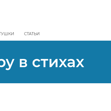
ТУШКИ
СТАТЬИ
у в стихах