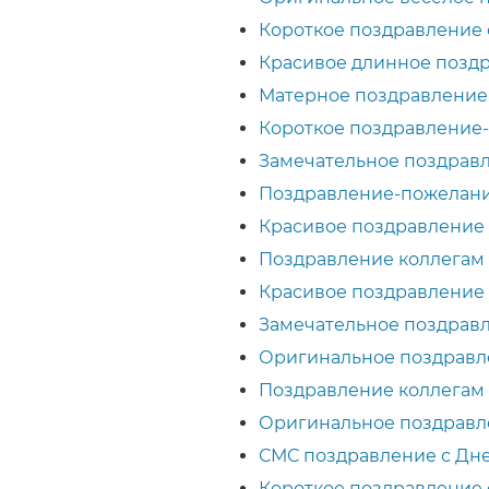
Короткое поздравление с
Красивое длинное поздр
Матерное поздравление с
Короткое поздравление-
Замечательное поздравл
Поздравление-пожелание
Красивое поздравление п
Поздравление коллегам с
Красивое поздравление 
Замечательное поздравл
Оригинальное поздравле
Поздравление коллегам 
Оригинальное поздравле
СМС поздравление с Дне
Короткое поздравление 