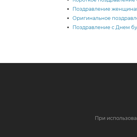
Поздравление женщинам
Оригинальное поздравле
Поздравление с Днем бух
При использова