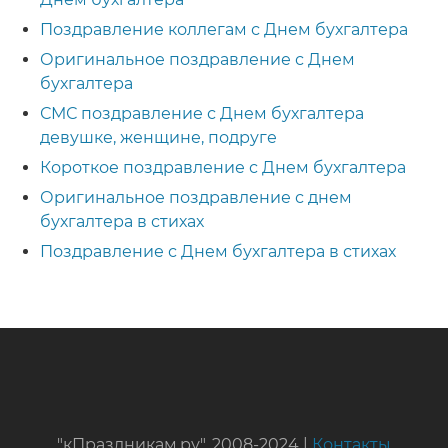
Поздравление коллегам с Днем бухгалтера
Оригинальное поздравление с Днем
бухгалтера
СМС поздравление с Днем бухгалтера
девушке, женщине, подруге
Короткое поздравление с Днем бухгалтера
Оригинальное поздравление с днем
бухгалтера в стихах
Поздравление с Днем бухгалтера в стихах
"кПраздникам.ру", 2008-2024 |
Контакты