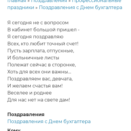
Главная
Поздравления
Профессиональные
Строка
праздники
Поздравления с Днем бухгалтера
навигации
Я сегодня не с вопросом
В кабинет большой пришел -
Я сегодня поздравляю
Всех, кто любит точный счет!
Пусть зарплата, отпускные,
И больничные листы
Полежат сейчас в сторонке,
Хоть для всех они важны…
Поздравляем вас, девчата,
И желаем счастья вам!
Веселее и роднее
Для нас нет на свете дам!
Поздравления
Поздравления с Днем бухгалтера
Кому