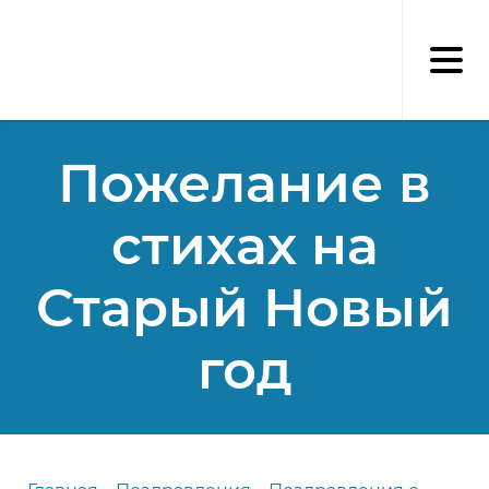
Перейти
к
основному
содержанию
Пожелание в
стихах на
Старый Новый
год