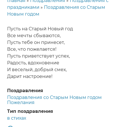
Главная
Поздравления
Поздравления с
Строка
праздниками
Поздравления со Старым
навигации
Новым годом
Пусть на Старый Новый год
Все мечты сбываются,
Пусть тебе он принесет,
Все, что пожелается!
Пусть приветствует успех,
Радость, вдохновение
И веселый, добрый смех,
Дарит настроение!
Поздравления
Поздравления со Старым Новым годом
Пожелания
Тип поздравления
в стихах