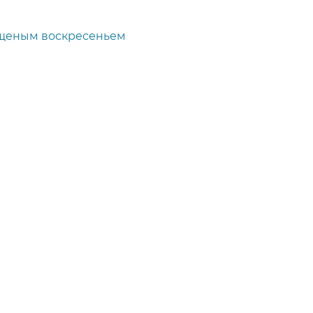
щеным воскресеньем