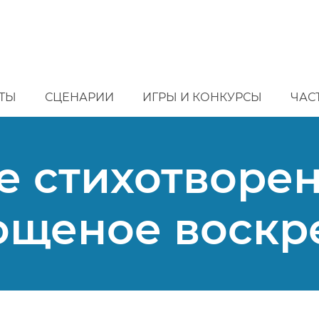
ТЫ
СЦЕНАРИИ
ИГРЫ И КОНКУРСЫ
ЧАС
е стихотворе
ощеное воскр