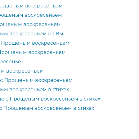
Прощеным воскресеньем
рощеным воскресеньем
рощеным воскресеньем
ым воскресеньем на Вы
с Прощеным воскресеньем
 Прощеным воскресеньем
кресенье
ым воскресеньем
 с Прощеным воскресеньем
ым воскресеньем в стихах
е с Прощеным воскресеньем в стихах
с Прощеным воскресеньем в стихах