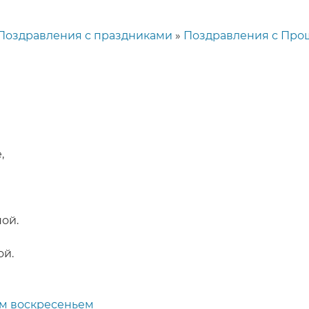
Поздравления с праздниками
Поздравления с Про
,
ой.
ой.
м воскресеньем