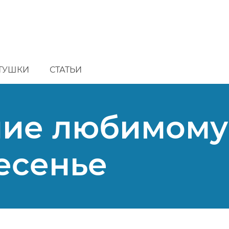
ТУШКИ
СТАТЬИ
ние любимому
есенье