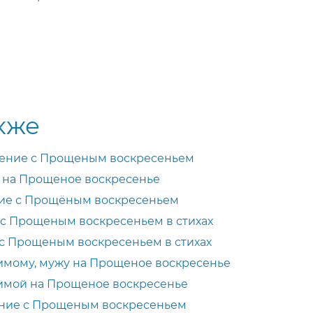
кже
ение с Прощеным воскресеньем
 на Прощеное воскресенье
ие с Прощёным воскресеньем
с Прощеным воскресеньем в стихах
с Прощеным воскресеньем в стихах
имому, мужу на Прощеное воскресенье
бимой на Прощеное воскресенье
ение с Прощеным воскресеньем