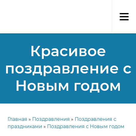
Перейти
к
основному
содержанию
Красивое
поздравление с
Новым годом
Главная
Поздравления
Поздравления с
Строка
праздниками
Поздравления с Новым годом
навигации