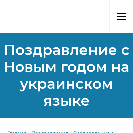
Перейти
к
основному
содержанию
Поздравление с
Новым годом на
украинском
языке