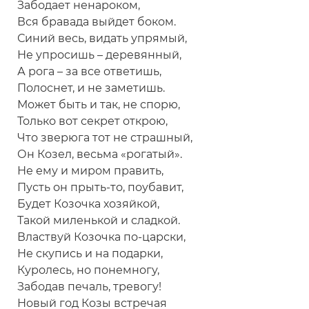
Забодает ненароком,
Вся бравада выйдет боком.
Синий весь, видать упрямый,
Не упросишь – деревянный,
А рога – за все ответишь,
Полоснет, и не заметишь.
Может быть и так, не спорю,
Только вот секрет открою,
Что зверюга тот не страшный,
Он Козел, весьма «рогатый».
Не ему и миром править,
Пусть он прыть-то, поубавит,
Будет Козочка хозяйкой,
Такой миленькой и сладкой.
Властвуй Козочка по-царски,
Не скупись и на подарки,
Куролесь, но понемногу,
Забодав печаль, тревогу!
Новый год Козы встречая