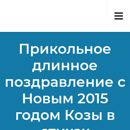
Перейти
к
основному
содержанию
Прикольное
длинное
поздравление с
Новым 2015
годом Козы в