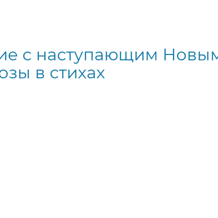
ие с наступающим Новы
озы в стихах