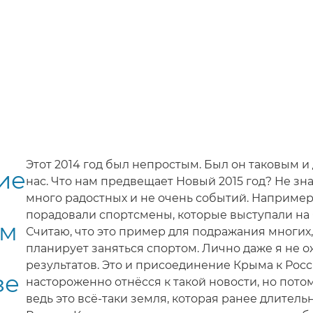
Этот 2014 год был непростым. Был он таковым и 
ие
нас. Что нам предвещает Новый 2015 год? Не зна
много радостных и не очень событий. Например
порадовали спортсмены, которые выступали на
им
Считаю, что это пример для подражания многих,
планирует заняться спортом. Лично даже я не о
результатов. Это и присоединение Крыма к Росс
зе
настороженно отнёсся к такой новости, но пото
ведь это всё-таки земля, которая ранее длител