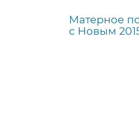
Матерное по
с Новым 201