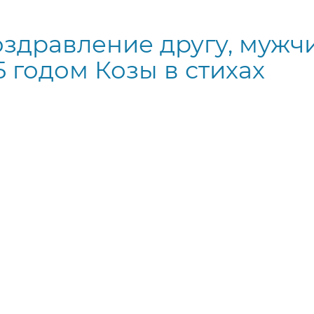
здравление другу, мужч
5 годом Козы в стихах