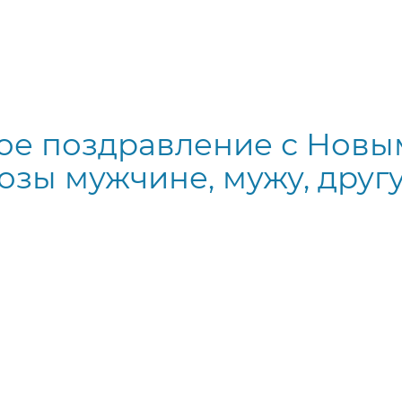
ое поздравление с Новы
озы мужчине, мужу, друг