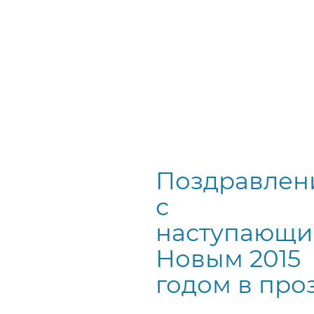
Поздравлен
с
наступающ
Новым 2015
годом в про