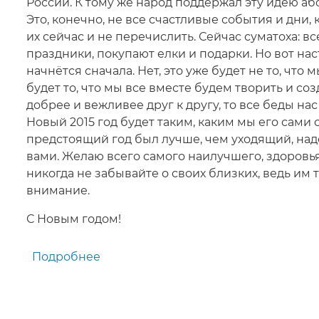
России. К тому же народ поддержал эту идею 
Это, конечно, не все счастливые события и дни,
их сейчас и не перечислить. Сейчас суматоха: вс
праздники, покупают елки и подарки. Но вот нас
начнётся сначала. Нет, это уже будет не то, что 
будет то, что мы все вместе будем творить и со
добрее и вежливее друг к другу, то все беды нас
Новый 2015 год будет таким, каким мы его сами 
предстоящий год был лучше, чем уходящий, надо
вами. Желаю всего самого наилучшего, здоровья,
никогда не забывайте о своих близких, ведь им
внимание.
С Новым годом!
Подробнее
о
Поздравление
с
наступающим