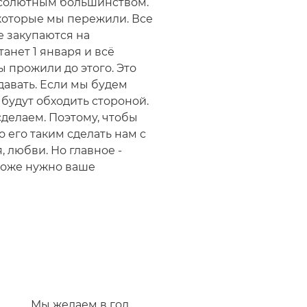
абсолютным большинством.
 которые мы пережили. Все
е закупаются на
танет 1 января и всё
мы прожили до этого. Это
здавать. Если мы будем
 будут обходить стороной.
сделаем. Поэтому, чтобы
 его таким сделать нам с
 любви. Но главное -
 тоже нужно ваше
Мы желаем в год